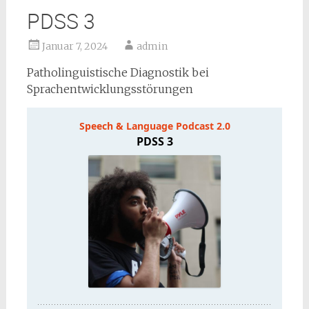
PDSS 3
Januar 7, 2024
admin
Patholinguistische Diagnostik bei
Sprachentwicklungsstörungen