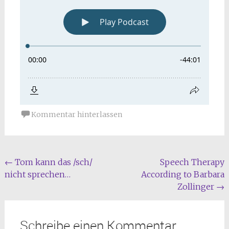
Kommentar hinterlassen
Beitragsnavigation
←
Tom kann das /sch/
Speech Therapy
nicht sprechen…
According to Barbara
Zollinger
→
Schreibe einen Kommentar